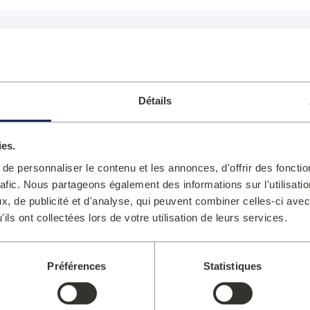
eilleure place disponible
Détails
ies.
e personnaliser le contenu et les annonces, d'offrir des fonctio
rafic. Nous partageons également des informations sur l'utilisati
, de publicité et d'analyse, qui peuvent combiner celles-ci avec
ils ont collectées lors de votre utilisation de leurs services.
Préférences
Statistiques