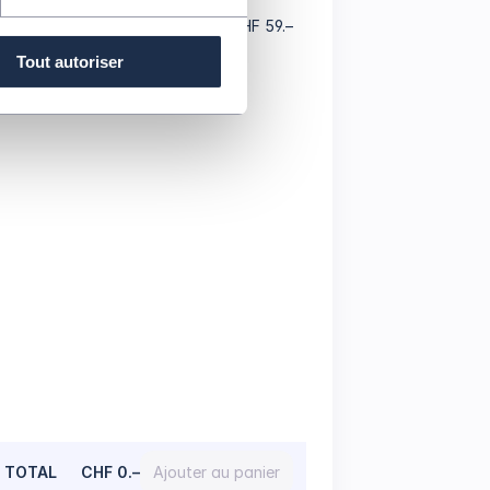
Catégorie D
CHF 10.– - CHF 59.–
Tout autoriser
TOTAL
CHF 0.–
Ajouter au panier