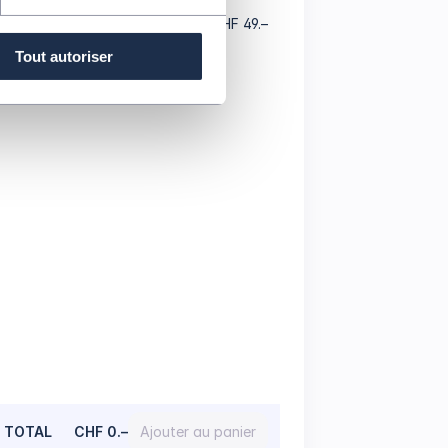
Catégorie D
CHF 10.– - CHF 49.–
Tout autoriser
TOTAL
CHF 0.–
Ajouter au panier