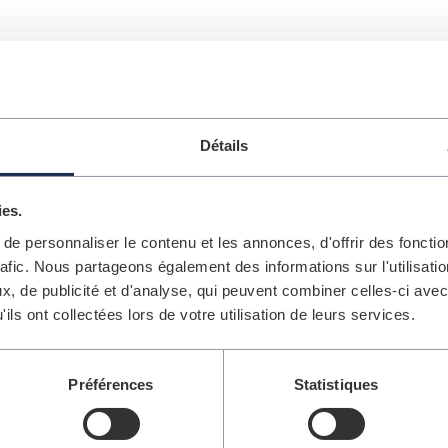
eilleure place disponible
Détails
ies.
e personnaliser le contenu et les annonces, d'offrir des fonctio
rafic. Nous partageons également des informations sur l'utilisati
, de publicité et d'analyse, qui peuvent combiner celles-ci avec
ils ont collectées lors de votre utilisation de leurs services.
Préférences
Statistiques